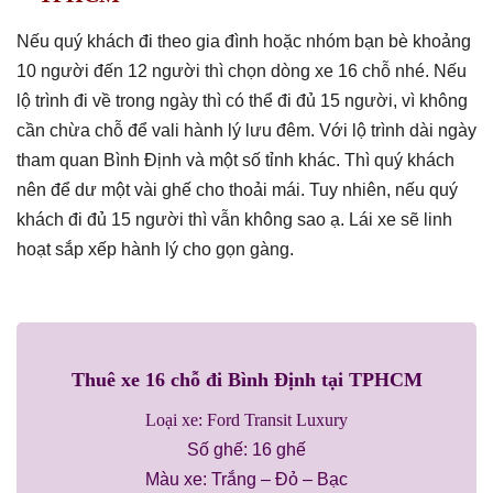
Nếu quý khách đi theo gia đình hoặc nhóm bạn bè khoảng
10 người đến 12 người thì chọn dòng xe 16 chỗ nhé. Nếu
lộ trình đi về trong ngày thì có thể đi đủ 15 người, vì không
cần chừa chỗ để vali hành lý lưu đêm. Với lộ trình dài ngày
tham quan Bình Định và một số tỉnh khác. Thì quý khách
nên để dư một vài ghế cho thoải mái. Tuy nhiên, nếu quý
khách đi đủ 15 người thì vẫn không sao ạ. Lái xe sẽ linh
hoạt sắp xếp hành lý cho gọn gàng.
Thuê xe 16 chỗ đi Bình Định tại TPHCM
Loại xe: Ford Transit Luxury
Số ghế: 16 ghế
Màu xe: Trắng – Đỏ – Bạc