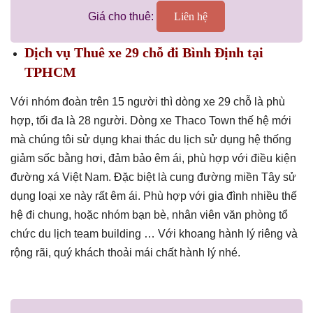
Giá cho thuê:
Liên hệ
Dịch vụ Thuê xe 29 chỗ đi Bình Định tại
TPHCM
Với nhóm đoàn trên 15 người thì dòng xe 29 chỗ là phù
hợp, tối đa là 28 người. Dòng xe Thaco Town thế hệ mới
mà chúng tôi sử dụng khai thác du lịch sử dụng hệ thống
giảm sốc bằng hơi, đảm bảo êm ái, phù hợp với điều kiện
đường xá Việt Nam. Đặc biệt là cung đường miền Tây sử
dụng loại xe này rất êm ái. Phù hợp với gia đình nhiều thế
hệ đi chung, hoặc nhóm bạn bè, nhân viên văn phòng tổ
chức du lịch team building … Với khoang hành lý riêng và
rộng rãi, quý khách thoải mái chất hành lý nhé.