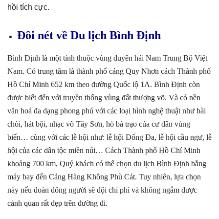
hồi tích cực.
Đôi nét về Du lịch Bình Định
Bình Định là một tỉnh thuộc vùng duyên hải Nam Trung Bộ Việt
Nam. Có trung tâm là thành phố cảng Quy Nhơn cách Thành phố
Hồ Chí Minh 652 km theo đường Quốc lộ 1A. Bình Định còn
được biết đến với truyền thống vùng đất thượng võ. Và có nền
văn hoá đa dạng phong phú với các loại hình nghệ thuật như bài
chòi, hát bội, nhạc võ Tây Sơn, hò bá trạo của cư dân vùng
biển… cùng với các lễ hội như: lễ hội Đống Đa, lễ hội cầu ngư, lễ
hội của các dân tộc miền núi… Cách Thành phố Hồ Chí Minh
khoảng 700 km, Quý khách có thể chọn du lịch Bình Định bằng
máy bay đến Cảng Hàng Không Phù Cát. Tuy nhiên, lựa chọn
này nếu đoàn đông người sẽ đội chi phí và không ngắm được
cảnh quan rất đẹp trên đường đi.