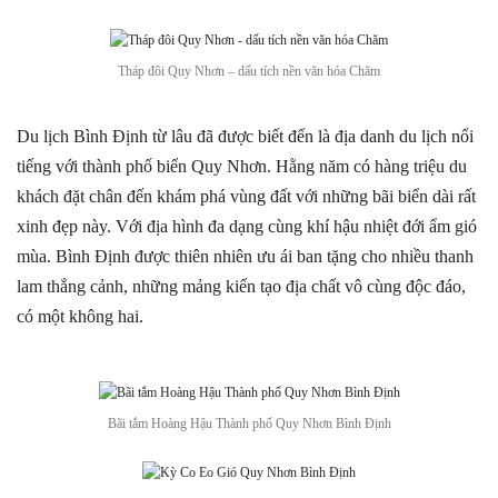
Tháp đôi Quy Nhơn – dấu tích nền văn hóa Chăm
Du lịch Bình Định từ lâu đã được biết đến là địa danh du lịch nổi
tiếng với thành phố biển Quy Nhơn. Hằng năm có hàng triệu du
khách đặt chân đến khám phá vùng đất với những bãi biển dài rất
xinh đẹp này. Với địa hình đa dạng cùng khí hậu nhiệt đới ẩm gió
mùa. Bình Định được thiên nhiên ưu ái ban tặng cho nhiều thanh
lam thắng cảnh, những mảng kiến tạo địa chất vô cùng độc đáo,
có một không hai.
Bãi tắm Hoàng Hậu Thành phố Quy Nhơn Bình Định