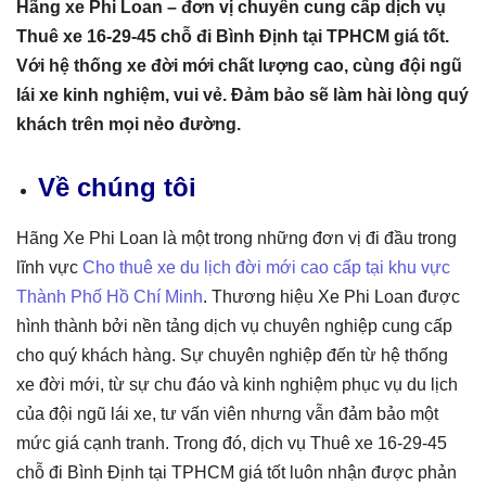
Hãng xe Phi Loan – đơn vị chuyên cung cấp dịch vụ
Thuê xe 16-29-45 chỗ đi Bình Định tại TPHCM giá tốt.
Với hệ thống xe đời mới chất lượng cao, cùng đội ngũ
lái xe kinh nghiệm, vui vẻ. Đảm bảo sẽ làm hài lòng quý
khách trên mọi nẻo đường.
Về chúng tôi
Hãng Xe Phi Loan là một trong những đơn vị đi đầu trong
lĩnh vực
Cho thuê xe du lịch đời mới cao cấp tại khu vực
Thành Phố Hồ Chí Minh
. Thương hiệu Xe Phi Loan được
hình thành bởi nền tảng dịch vụ chuyên nghiệp cung cấp
cho quý khách hàng. Sự chuyên nghiệp đến từ hệ thống
xe đời mới, từ sự chu đáo và kinh nghiệm phục vụ du lịch
của đội ngũ lái xe, tư vấn viên nhưng vẫn đảm bảo một
mức giá cạnh tranh. Trong đó, dịch vụ Thuê xe 16-29-45
chỗ đi Bình Định tại TPHCM giá tốt luôn nhận được phản