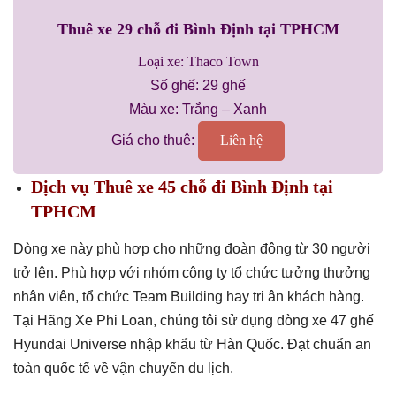
Thuê xe 29 chỗ đi Bình Định tại TPHCM
Loại xe: Thaco Town
Số ghế: 29 ghế
Màu xe: Trắng – Xanh
Giá cho thuê:
Liên hệ
Dịch vụ Thuê xe 45 chỗ đi Bình Định tại
TPHCM
Dòng xe này phù hợp cho những đoàn đông từ 30 người
trở lên. Phù hợp với nhóm công ty tổ chức tưởng thưởng
nhân viên, tổ chức Team Building hay tri ân khách hàng.
Tại Hãng Xe Phi Loan, chúng tôi sử dụng dòng xe 47 ghế
Hyundai Universe nhập khẩu từ Hàn Quốc. Đạt chuẩn an
toàn quốc tế về vận chuyển du lịch.