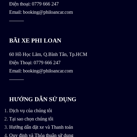
Điện thoại: 0779 666 247
Email: booking@philoancar.com
———
BÃI XE PHI LOAN
60 Hồ Học Lãm, Q.Bình Tân, Tp.HCM
Điện Thoại: 0779 666 247
Email: booking@philoancar.com
———
HƯỚNG DẪN SỬ DỤNG
Dịch vụ của chúng tôi
Tại sao chọn chúng tôi
Hướng dẫn đặt xe và Thanh toán
Quy định và Thỏa thuận sử dụng