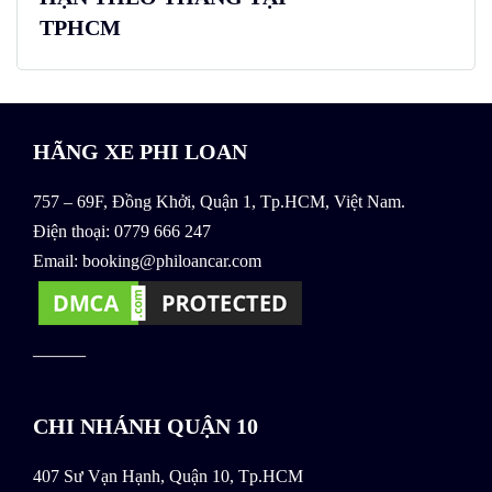
TPHCM
HÃNG XE PHI LOAN
757 – 69F, Đồng Khởi, Quận 1, Tp.HCM, Việt Nam.
Điện thoại: 0779 666 247
Email: booking@philoancar.com
———
CHI NHÁNH QUẬN 10
407 Sư Vạn Hạnh, Quận 10, Tp.HCM