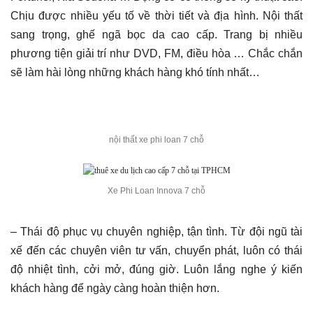
Chịu được nhiều yếu tố về thời tiết và địa hình. Nội thất
sang trọng, ghế ngã bọc da cao cấp. Trang bị nhiều
phương tiện giải trí như DVD, FM, điều hòa … Chắc chắn
sẽ làm hài lòng những khách hàng khó tính nhất…
nội thất xe phi loan 7 chỗ
Xe Phi Loan Innova 7 chỗ
– Thái độ phục vụ chuyên nghiệp, tận tình. Từ đội ngũ tài
xế đến các chuyên viên tư vấn, chuyển phát, luôn có thái
độ nhiệt tình, cởi mở, đúng giờ. Luôn lắng nghe ý kiến
khách hàng để ngày càng hoàn thiện hơn.