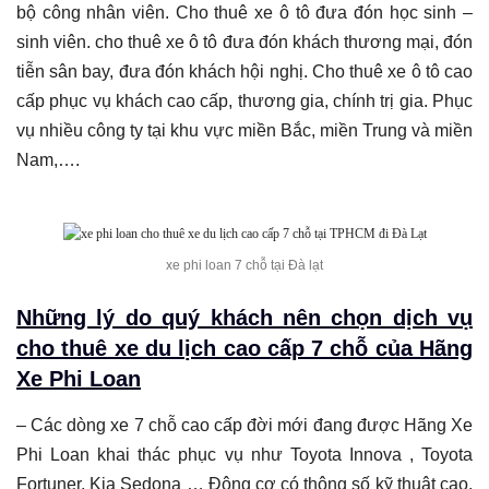
bộ công nhân viên. Cho thuê xe ô tô đưa đón học sinh –
sinh viên. cho thuê xe ô tô đưa đón khách thương mại, đón
tiễn sân bay, đưa đón khách hội nghị. Cho thuê xe ô tô cao
cấp phục vụ khách cao cấp, thương gia, chính trị gia. Phục
vụ nhiều công ty tại khu vực miền Bắc, miền Trung và miền
Nam,….
xe phi loan 7 chỗ tại Đà lạt
Những lý do quý khách nên chọn dịch vụ
cho thuê xe du lịch cao cấp 7 chỗ của Hãng
Xe Phi Loan
– Các dòng xe 7 chỗ cao cấp đời mới đang được Hãng Xe
Phi Loan khai thác phục vụ như Toyota Innova , Toyota
Fortuner, Kia Sedona … Động cơ có thông số kỹ thuật cao.