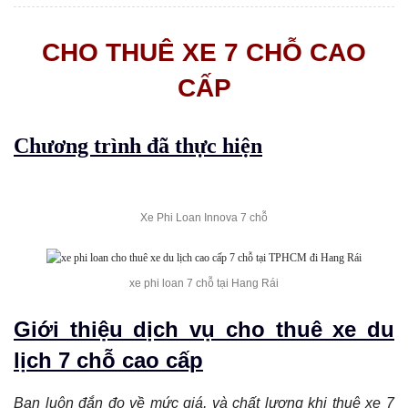
CHO THUÊ XE 7 CHỖ CAO
CẤP
Chương trình đã thực hiện
Xe Phi Loan Innova 7 chỗ
xe phi loan 7 chỗ tại Hang Rái
Giới thiệu dịch vụ cho thuê xe du
lịch 7 chỗ cao cấp
Bạn luôn đắn đo về mức giá, và chất lượng khi thuê xe 7