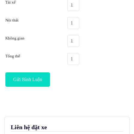
Tài xế
Nội thất
Không gian
Tổng thể
Liên hệ đặt xe