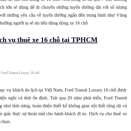
ách lớn sẽ dùng để di chuyển những tuyến đường dài với số lượng
ợc với những yêu cầu về tuyến đường ngắn đến trung bình như Vũng
i. Thường người ta sẽ ưu tiên dùng dòng xe 16 chỗ
ịch vụ thuê xe 16 chỗ tại TPHCM
 Ford Transit Luxury 16 chỗ
ục vụ khách du lịch tại Việt Nam, Ford Transit Luxury 16 chỗ được
tiện nghi và tính ổn định. Trải qua 20 năm phát triển, Ford Transit
như tính năng, hoàn thiện thiết kế không gian nội thất rộng rãi và
ảm giác thực sự thoải mái cho hành khách đi xe. Dịch vụ cho thuê xe
 chọn.