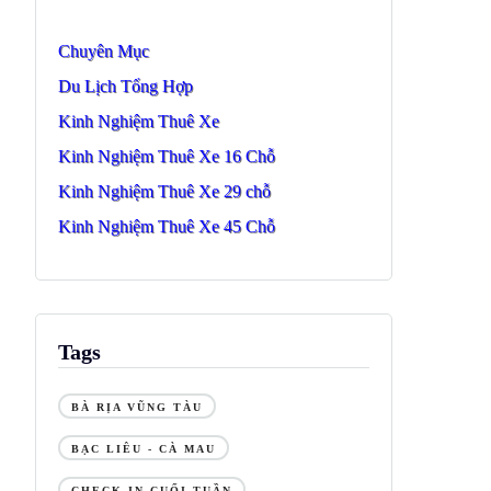
Chuyên Mục
Du Lịch Tổng Hợp
Kinh Nghiệm Thuê Xe
Kinh Nghiệm Thuê Xe 16 Chỗ
Kinh Nghiệm Thuê Xe 29 chỗ
Kinh Nghiệm Thuê Xe 45 Chỗ
Tags
BÀ RỊA VŨNG TÀU
BẠC LIÊU - CÀ MAU
CHECK IN CUỐI TUẦN