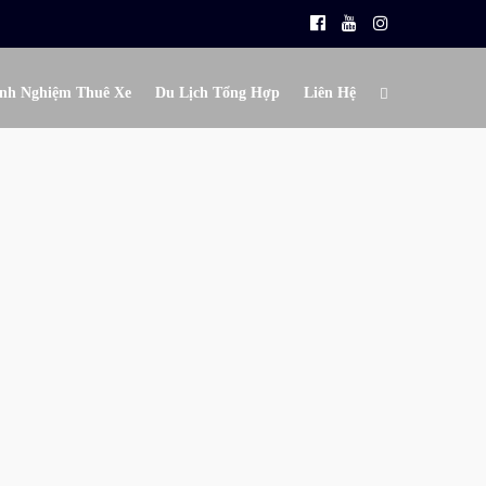
nh Nghiệm Thuê Xe
Du Lịch Tổng Hợp
Liên Hệ