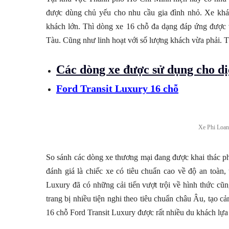
được dùng chủ yếu cho nhu cầu gia đình nhỏ. Xe kh
khách lớn. Thì dòng xe 16 chỗ đa dạng đáp ứng đư
Tàu. Cũng như linh hoạt với số lượng khách vừa phả
Các dòng xe được sử dụng cho d
Ford Transit Luxury 16 chỗ
Xe Phi Loan
So sánh các dòng xe thương mại đang được khai thác ph
đánh giá là chiếc xe có tiêu chuẩn cao về độ an toàn, 
Luxury đã có những cải tiến vượt trội về hình thức cũng 
trang bị nhiều tiện nghi theo tiêu chuẩn châu Âu, tạo c
16 chỗ Ford Transit Luxury được rất nhiều du khách lựa