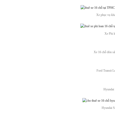
Xe phục vụ kh
Xe Phi lo
Xe 16 chỗ đón s
Ford Transit L
Hyundai S
Hyundai Sol