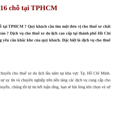
 16 chỗ tại TPHCM
ỗ tại TPHCM ? Quý khách cần tìm một đơn vị cho thuê xe chất
̉o ? Dịch vụ cho thuê xe du lịch cao cấp tại thành phố Hồ Chí
êu cầu khắc khe của quý khách. Đặc biệt là dịch vụ cho thuê
chuyên cho thuê xe du lịch lâu năm tại khu vực Tp. Hồ Chí Minh.
sự uy tín và chuyên nghiệp trên nền tảng các dịch vụ cung cấp cho
ển, chúng tôi tự tin kết luận rằng, bạn sẽ hài lòng khi chọn và sử