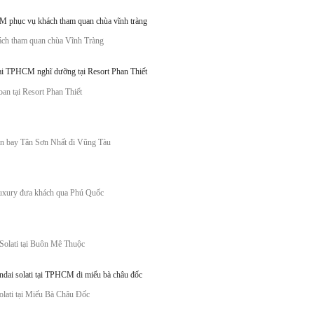
ách tham quan chùa Vĩnh Tràng
an tại Resort Phan Thiết
ân bay Tân Sơn Nhất đi Vũng Tàu
uxury đưa khách qua Phú Quốc
olati tại Buôn Mê Thuộc
ati tại Miếu Bà Châu Đốc