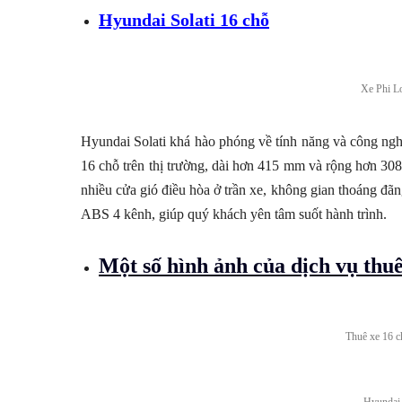
Hyundai Solati 16 chỗ
Xe Phi Lo
Hyundai Solati khá hào phóng về tính năng và công nghệ
16 chỗ trên thị trường, dài hơn 415 mm và rộng hơn 3
nhiều cửa gió điều hòa ở trần xe, không gian thoáng đãn
ABS 4 kênh, giúp quý khách yên tâm suốt hành trình.
Một số hình ảnh của dịch vụ t
Thuê xe 16 c
Hyundai 