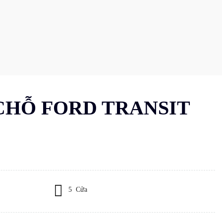
CHỖ FORD TRANSIT
5 Cửa