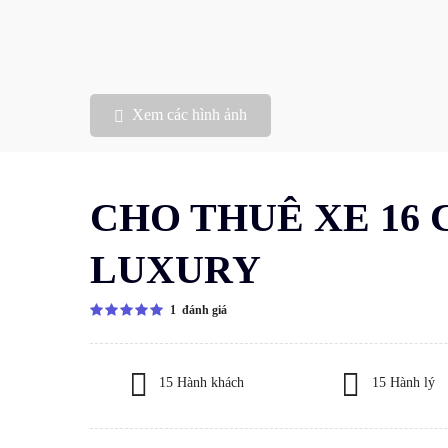
Xem các hình ảnh
CHO THUÊ XE 16 
LUXURY
1 đánh giá
15 Hành khách
15 Hành lý