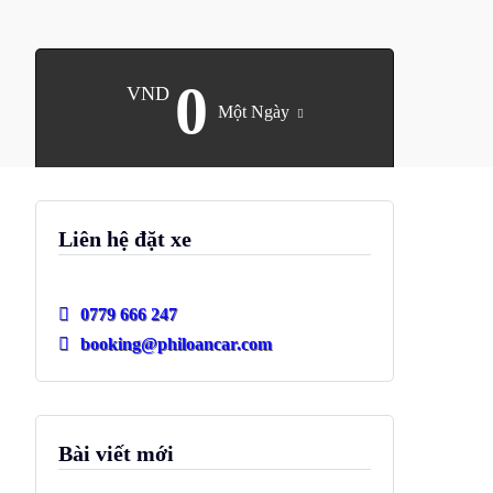
0
VND
Một Ngày
Liên hệ đặt xe
0779 666 247
booking@philoancar.com
Bài viết mới