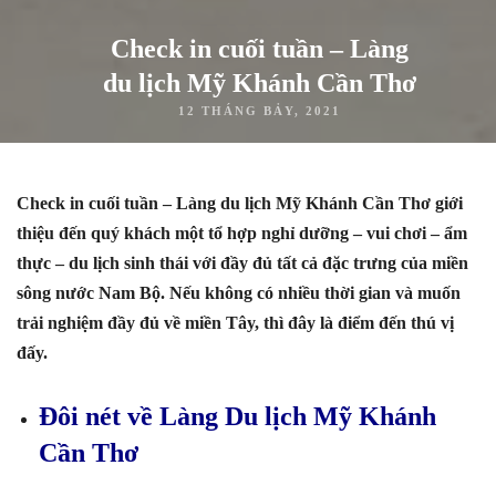
Check in cuối tuần – Làng
du lịch Mỹ Khánh Cần Thơ
12 THÁNG BẢY, 2021
Check in cuối tuần – Làng du lịch Mỹ Khánh Cần Thơ giới
thiệu đến quý khách một tổ hợp nghỉ dưỡng – vui chơi – ẩm
thực – du lịch sinh thái với đầy đủ tất cả đặc trưng của miền
sông nước Nam Bộ. Nếu không có nhiều thời gian và muốn
trải nghiệm đầy đủ về miền Tây, thì đây là điểm đến thú vị
đấy.
Đôi nét về Làng Du lịch Mỹ Khánh
Cần Thơ