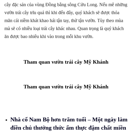
cây đặc sản của vùng Đồng bằng sông Cửu Long. Nếu mê những
vườn trái cây trĩu quả thì khi đến đây, quý khách sẽ được thỏa
mãn cái niềm khát khao hái tận tay, thử tận vườn. Tùy theo mùa
mà sẽ có nhiều loại trái cây khác nhau. Quan trọng là quý khách
ăn được bao nhiêu khi vào trong mỗi khu vườn.
Tham quan vườn trái cây Mỹ Khánh
Tham quan vườn trái cây Mỹ Khánh
Nhà cổ Nam Bộ hơn trăm tuổi – Một ngày làm
điền chủ thưởng thức ẩm thực đậm chất miền