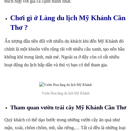
thích hợp với giá cả cạnh tranh nhất.
Chơi gì ở Làng du lịch Mỹ Khánh Cần
Thơ ?
Ấn tượng đầu tiên đối với nhiều du khách khi đến Mỹ Khánh đó
chính là một khuôn viên rộng rãi với nhiều câu xanh, tạo nên bầu
không khí trong lành, mát mẻ. Ngoài ra ở đây còn có rất nhiều
hoạt động du lịch hấp dẫn và thú vị bạn có thể tham gia.
Vườn Hoa làng du lịch Mỹ Khánh
Tham quan vườn trái cây Mỹ Khánh Cần Thơ
Quý khách có thể dạo bước trong những vườn cây ăn quả như
mận, xoài, chôm chôm, mít, sầu riêng,… Tất cả đều là những loại