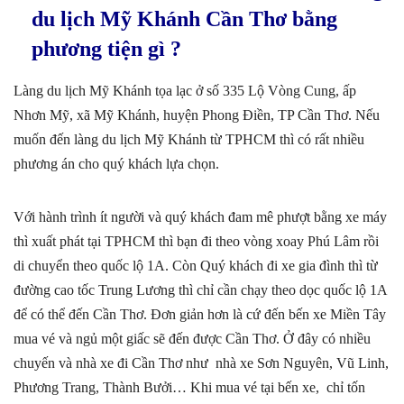
du lịch Mỹ Khánh Cần Thơ bằng
phương tiện gì ?
Làng du lịch Mỹ Khánh tọa lạc ở số 335 Lộ Vòng Cung, ấp
Nhơn Mỹ, xã Mỹ Khánh, huyện Phong Điền, TP Cần Thơ. Nếu
muốn đến làng du lịch Mỹ Khánh từ TPHCM thì có rất nhiều
phương án cho quý khách lựa chọn.
Với hành trình ít người và quý khách đam mê phượt bằng xe máy
thì xuất phát tại TPHCM thì bạn đi theo vòng xoay Phú Lâm rồi
di chuyển theo quốc lộ 1A. Còn Quý khách đi xe gia đình thì từ
đường cao tốc Trung Lương thì chỉ cần chạy theo dọc quốc lộ 1A
để có thể đến Cần Thơ. Đơn giản hơn là cứ đến bến xe Miền Tây
mua vé và ngủ một giấc sẽ đến được Cần Thơ. Ở đây có nhiều
chuyến và nhà xe đi Cần Thơ như nhà xe Sơn Nguyên, Vũ Linh,
Phương Trang, Thành Bưởi… Khi mua vé tại bến xe, chỉ tốn