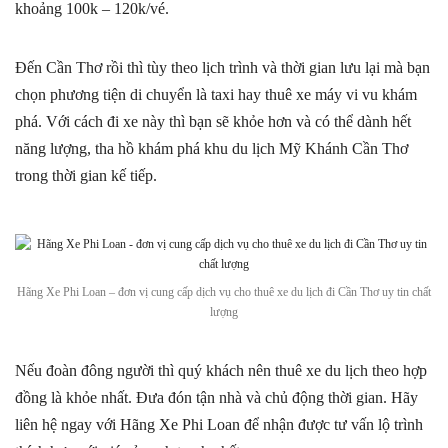
khoảng 100k – 120k/vé.
Đến Cần Thơ rồi thì tùy theo lịch trình và thời gian lưu lại mà bạn
chọn phương tiện di chuyển là taxi hay thuê xe máy vi vu khám
phá. Với cách đi xe này thì bạn sẽ khỏe hơn và có thể dành hết
năng lượng, tha hồ khám phá khu du lịch Mỹ Khánh Cần Thơ
trong thời gian kế tiếp.
Hãng Xe Phi Loan – đơn vị cung cấp dịch vụ cho thuê xe du lịch đi Cần Thơ uy tin chất
lượng
Nếu đoàn đông người thì quý khách nên thuê xe du lịch theo hợp
đồng là khỏe nhất. Đưa đón tận nhà và chủ động thời gian. Hãy
liên hệ ngay với Hãng Xe Phi Loan để nhận được tư vấn lộ trình