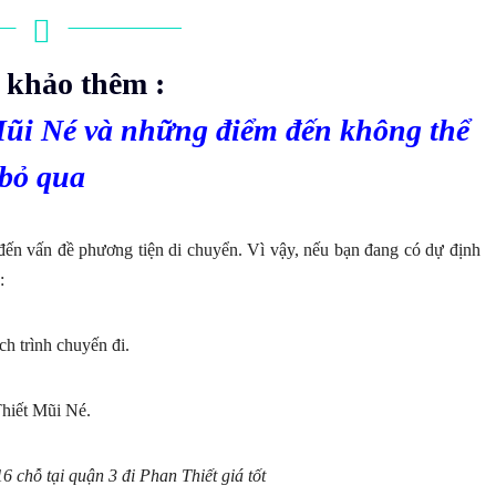
khảo thêm :
̃i Né và những điểm đến không thể
bỏ qua
m đến vấn đề phương tiện di chuyển. Vì vậy, nếu bạn đang có dự định
:
ch trình chuyến đi.
hiết Mũi Né.
chỗ tại quận 3 đi Phan Thiết giá tốt