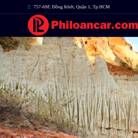
757-69F, Đồng Khởi, Quận 1, Tp.HCM