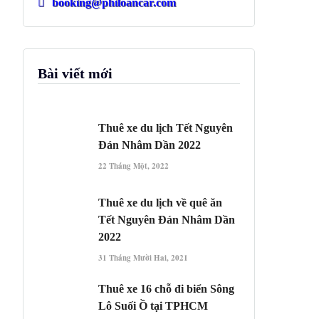
booking@philoancar.com
Bài viết mới
Thuê xe du lịch Tết Nguyên
Đán Nhâm Dần 2022
22 Tháng Một, 2022
Thuê xe du lịch về quê ăn
Tết Nguyên Đán Nhâm Dần
2022
31 Tháng Mười Hai, 2021
Thuê xe 16 chỗ đi biển Sông
Lô Suối Ồ tại TPHCM