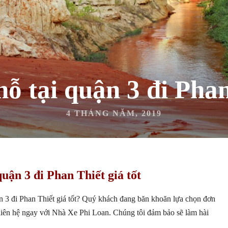
̃ tại quận 3 đi Phan T
4 THÁNG NĂM, 2019
uận 3 đi Phan Thiết giá tốt
̣n 3 đi Phan Thiết giá tốt? Quý khách đang băn khoăn lựa chọn đơn
y liên hệ ngay với Nhà Xe Phi Loan. Chúng tôi đảm bảo sẽ làm hài