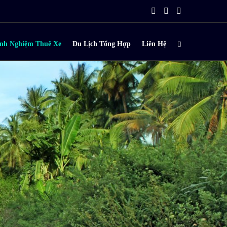
nh Nghiệm Thuê Xe
Du Lịch Tổng Hợp
Liên Hệ