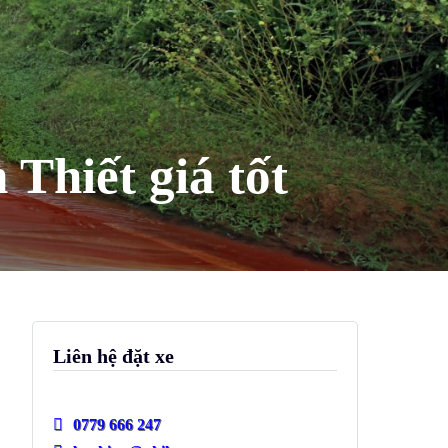
hiết giá tốt
Liên hệ đặt xe
0779 666 247