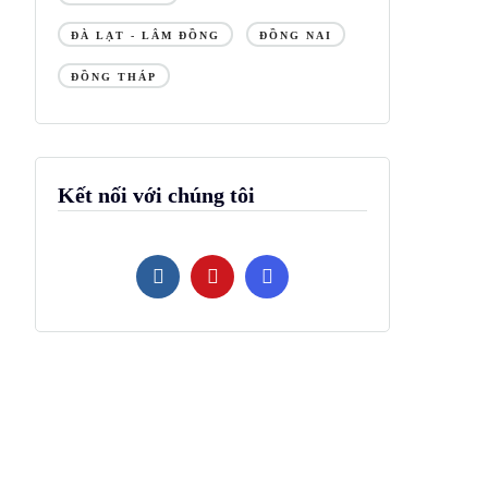
ĐÀ LẠT - LÂM ĐỒNG
ĐỒNG NAI
ĐỒNG THÁP
Kết nối với chúng tôi