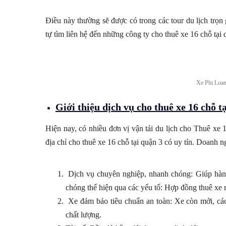
Điều này thường sẽ được có trong các tour du lịch trọn 
tự tìm liên hệ đến những công ty cho thuê xe 16 chỗ tại qu
Xe Phi Loan t
Giới thiệu dịch vụ cho thuê xe 16 chỗ ta
Hiện nay, có nhiều đơn vị vận tải du lịch cho Thuê xe 16 
địa chỉ cho thuê xe 16 chỗ tại quận 3 có uy tín. Doanh
Dịch vụ chuyên nghiệp, nhanh chóng: Giúp hành
chóng thể hiện qua các yếu tố: Hợp đồng thuê xe r
Xe đảm bảo tiêu chuẩn an toàn: Xe còn mới, các t
chất lượng.