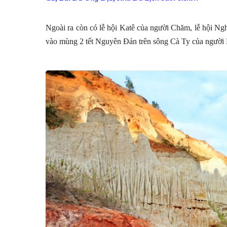
Ngoài ra còn có lễ hội Katê của người Chăm, lễ hội N
vào mùng 2 tết Nguyên Đán trên sông Cà Ty của người 