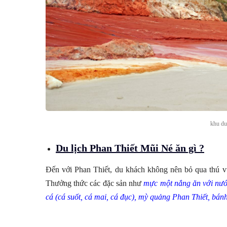
khu du 
Du lịch Phan Thiết Mũi Né ăn gì ?
Đến với Phan Thiết, du khách không nên bỏ qua thú vu
Thưởng thức các đặc sản như
mực một nắng ăn với nước
cá (cá suốt, cá mai, cá đục), mỳ quảng Phan Thiết, bá