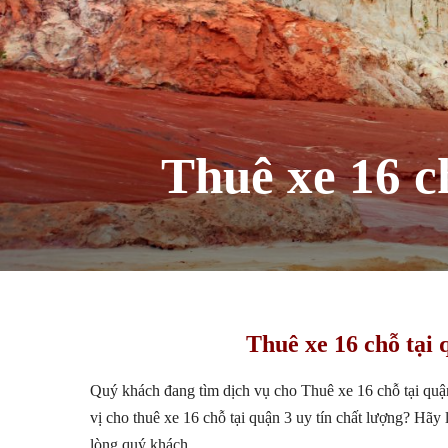
Thuê xe 16 chô
Thuê xe 16 chỗ tại q
Quý khách đang tìm dịch vụ cho Thuê xe 16 chỗ tại quâ
vị cho thuê xe 16 chỗ tại quận 3 uy tín chất lượng? Hã
lòng quý khách.