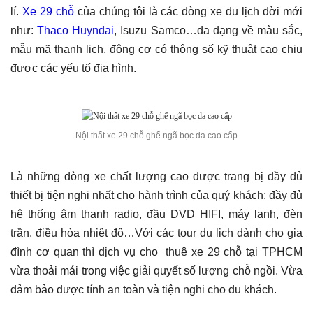
lí.
Xe 29 chỗ
của chúng tôi là các dòng xe du lịch đời mới
như:
Thaco Huyndai
, Isuzu Samco…đa dạng về màu sắc,
mẫu mã thanh lịch, động cơ có thông số kỹ thuật cao chịu
được các yếu tố địa hình.
Nội thất xe 29 chỗ ghế ngã bọc da cao cấp
Là những dòng xe chất lượng cao được trang bị đầy đủ
thiết bị tiện nghi nhất cho hành trình của quý khách: đầy đủ
hệ thống âm thanh radio, đầu DVD HIFI, máy lạnh, đèn
trần, điều hòa nhiệt độ…Với các tour du lịch dành cho gia
đình cơ quan thì dịch vụ cho thuê xe 29 chỗ tại TPHCM
vừa thoải mái trong việc giải quyết số lượng chỗ ngồi. Vừa
đảm bảo được tính an toàn và tiện nghi cho du khách.