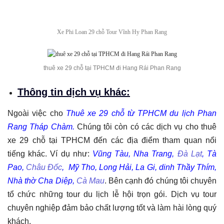
Xe Phi Loan 29 chỗ Tour Vĩnh Hy Phan Rang
thuê xe 29 chỗ tại TPHCM đi Hang Rái Phan Rang
Thông tin dịch vụ khác:
Ngoài việc cho
Thuê xe 29 chỗ từ TPHCM du lịch Phan
Rang Tháp Chàm.
Chúng tôi còn có các dịch vụ cho thuê
xe 29 chỗ tại TPHCM đến các địa điểm tham quan nổi
tiếng khác. Ví dụ như:
Vũng Tàu, Nha Trang,
Đà Lạt
, Tà
Pao,
Châu Đốc
, Mỹ Tho, Long Hải, La Gi, dinh Thầy Thím,
Nhà thờ Cha Diệp,
Cà Mau
.​ Bên cạnh đó chúng tôi chuyên
tổ chức những tour du lịch lễ hội trọn gói. Dịch vụ tour
chuyên nghiệp đảm bảo chất lượng tốt và làm hài lòng quý
khách.