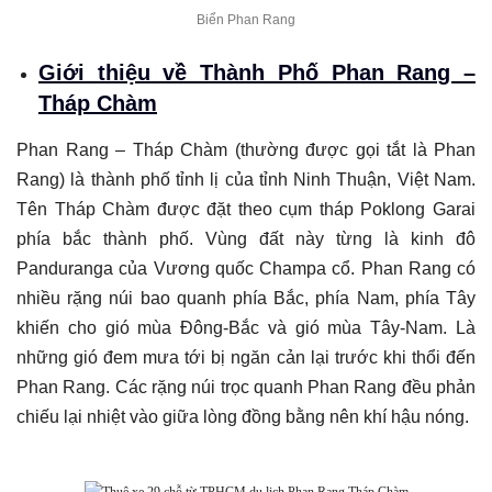
Biển Phan Rang
Giới thiệu về Thành Phố Phan Rang –
Tháp Chàm
Phan Rang – Tháp Chàm (thường được gọi tắt là Phan
Rang) là thành phố tỉnh lị của tỉnh Ninh Thuận, Việt Nam.
Tên Tháp Chàm được đặt theo cụm tháp Poklong Garai
phía bắc thành phố. Vùng đất này từng là kinh đô
Panduranga của Vương quốc Champa cổ. Phan Rang có
nhiều rặng núi bao quanh phía Bắc, phía Nam, phía Tây
khiến cho gió mùa Đông-Bắc và gió mùa Tây-Nam. Là
những gió đem mưa tới bị ngăn cản lại trước khi thổi đến
Phan Rang. Các rặng núi trọc quanh Phan Rang đều phản
chiếu lại nhiệt vào giữa lòng đồng bằng nên khí hậu nóng.