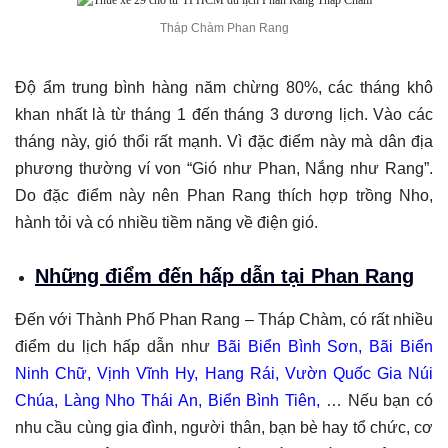
Tháp Chàm Phan Rang
Độ ẩm trung bình hàng năm chừng 80%, các tháng khô
khan nhất là từ tháng 1 đến tháng 3 dương lịch. Vào các
tháng này, gió thổi rất mạnh. Vì đặc điểm này mà dân địa
phương thường ví von “Gió như Phan, Nắng như Rang”.
Do đặc điểm này nên Phan Rang thích hợp trồng Nho,
hành tỏi và có nhiều tiềm năng về điện gió.
Những điểm đến hấp dẫn tại Phan Rang
Đến với Thành Phố Phan Rang – Tháp Chàm, có rất nhiều
điểm du lịch hấp dẫn như
Bãi Biển Bình Sơn, Bãi Biển
Ninh Chữ, Vịnh Vĩnh Hy, Hang Rái, Vườn Quốc Gia Núi
Chúa, Làng Nho Thái An, Biển Bình Tiên,
… Nếu bạn có
nhu cầu cùng gia đình, người thân, bạn bè hay tổ chức, cơ