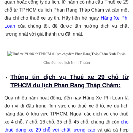
quan hoặc công ty du lịch, lữ hành có nhu cầu Thuê xe 29
chỗ từ TPHCM du lịch Phan Rang Tháp Chàm và cần một
địa chỉ cho thuê xe uy tín. Hãy liên hệ ngay
Hãng Xe Phi
Loan
của chúng tôi, để được tận hưởng dịch vụ chất
lượng nhất với giá thành ưu đãi nhất.
Chợ đêm du lịch Ninh Thuận
Thông tin dịch vụ Thuê xe 29 chỗ từ
TPHCM du lịch Phan Rang Tháp Chàm:
Qua nhiều năm hoạt động, đến nay Hãng Xe Phi Loan là
đơn vị đi đầu trong lĩnh vực cho thuê xe ô tô, xe du lịch
hàng đầu ở khu vực TPHCM. Ngoài các dịch vụ cho thuê
xe 4 chỗ, 7 chỗ, 16 chỗ, 35 chỗ, 45 chỗ, chúng tôi còn
cho
thuê dòng xe 29 chỗ với chất lượng cao
và giá cả hợp