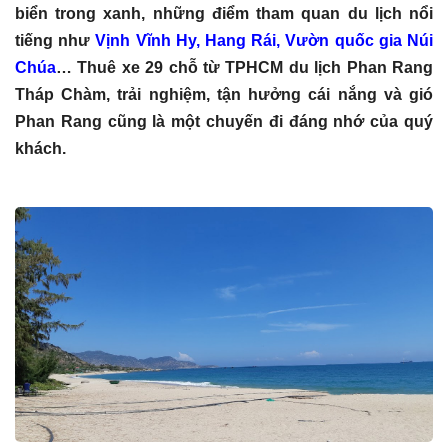
biển trong xanh, những điểm tham quan du lịch nổi
tiếng như
Vịnh Vĩnh Hy, Hang Rái, Vườn quốc gia Núi
Chúa
… Thuê xe 29 chỗ từ TPHCM du lịch Phan Rang
Tháp Chàm, trải nghiệm, tận hưởng cái nắng và gió
Phan Rang cũng là một chuyến đi đáng nhớ của quý
khách.