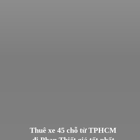
Thuê xe 45 chỗ từ TPHCM
đi Phan Thiết giá tốt nhất