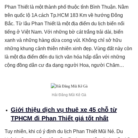
Phan Thiết là một thành phố thuộc tỉnh Bình Thuận. Nằm
trên quốc lộ 1A cách Tp.HCM 183 Km về hướng Đông
Bắc. Từ lâu Phan Thiết là một địa điểm du lịch biển nổi
tiếng ở Việt Nam. Với những bờ cát trắng trải dài, biển
xanh và những hàng dừa cong vút. Không chỉ sở hữu
những khung cảnh thiên nhiên xinh đẹp. Vùng đất này còn
là một địa điểm đến du lịch văn hóa hấp dẫn với những
cộng đồng dân cư đa dạng người Hoa, người Chăm…
Hải Đăng Mũi Kê Gà
Giới thiệu dịch vụ thuê xe 45 chỗ từ
TPHCM đi Phan Thiết giá tốt nhất
Tuy nhiên, khi có ý định du lịch Phan Thiết Mũi Né. Du