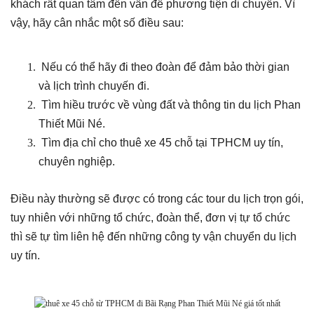
khách rất quan tâm đến vấn đề phương tiện di chuyển. Vì
vậy, hãy cân nhắc một số điều sau:
Nếu có thể hãy đi theo đoàn để đảm bảo thời gian
và lịch trình chuyến đi.
Tìm hiều trước về vùng đất và thông tin du lịch Phan
Thiết Mũi Né.
Tìm địa chỉ cho thuê xe 45 chỗ tại TPHCM uy tín,
chuyên nghiệp.
Điều này thường sẽ được có trong các tour du lịch trọn gói,
tuy nhiên với những tổ chức, đoàn thể, đơn vị tự tổ chức
thì sẽ tự tìm liên hệ đến những công ty vận chuyển du lịch
uy tín.