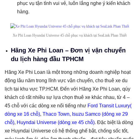
phục vụ tận tình vui vẻ, luôn lắng nghe ý kiến khách
hàng.
Xe Phi Loan Hyundai Universe 45 chỗ phục vụ khách tại SeaLink Phan Thiết
Hãng Xe Phi Loan – Đơn vị vận chuyển
du lịch hàng đầu TPHCM
Hãng Xe Phi Loan là một trong những doanh nghiệp hoạt
động lâu năm trong lĩnh vực vận chuyển, cho thuê xe du
lịch tại khu vực TP.HCM. Đến với Hãng Xe Phi Loan, qúy
khách có rất nhiều sự lựa chọn thuê xe khác nhau, từ 4 –
45 chỗ với các dòng xe nổi tiếng như
Ford Transit Luxury(
dòng xe 16 chỗ)
,
Thaco Town, Isuzu Samco (dòng xe 29
chỗ)
,
Huyndai Universe (dòng xe 45 chỗ)
. Đặc biệt là dòng
xe Huyndai Universe có hệ thống ghế bật, chống sốc tốt,