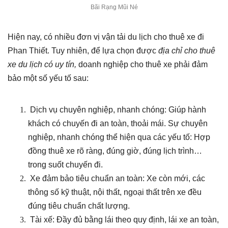
Bãi Rạng Mũi Né
Hiện nay, có nhiều đơn vị vận tải du lịch cho thuê xe đi
Phan Thiết. Tuy nhiên, để lựa chọn được
địa chỉ cho thuê
xe du lịch có uy tín,
doanh nghiệp cho thuê xe phải đảm
bảo một số yếu tố sau:
Dịch vụ chuyên nghiệp, nhanh chóng: Giúp hành
khách có chuyến đi an toàn, thoải mái. Sự chuyên
nghiệp, nhanh chóng thể hiện qua các yếu tố: Hợp
đồng thuê xe rõ ràng, đúng giờ, đúng lịch trình…
trong suốt chuyến đi.
Xe đảm bảo tiêu chuẩn an toàn: Xe còn mới, các
thông số kỹ thuật, nội thất, ngoại thất trên xe đều
đúng tiêu chuẩn chất lượng.
Tài xế: Đầy đủ bằng lái theo quy định, lái xe an toàn,