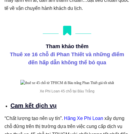
máy lạnh êm ái, dàn âm thanh chuẩn…đạt tiêu chuẩn quốc
tế về vận chuyển hành khách du lịch.
Tham khảo thêm
Thuê xe 16 chỗ đi Phan Thiết và những điểm
đến hấp dẫn không thể bỏ qua
Xe Phi Loan 45 chỗ tại Bàu Trắng
Cam kết dịch vụ
“Chất lượng tạo nên uy tín”.
Hãng Xe Phi Loan
xây dựng
chỗ đứng trên thị trường dựa trên việc cung cấp dịch vụ