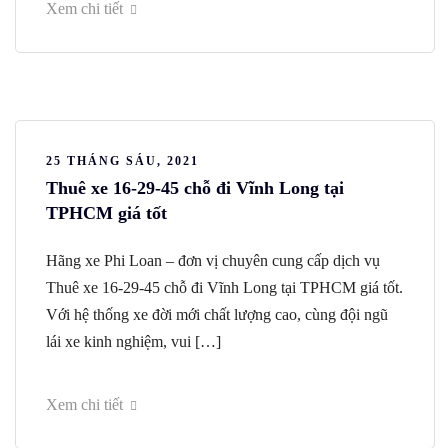
Xem chi tiết
25 THÁNG SÁU, 2021
Thuê xe 16-29-45 chỗ đi Vĩnh Long tại
TPHCM giá tốt
Hãng xe Phi Loan – đơn vị chuyên cung cấp dịch vụ
Thuê xe 16-29-45 chỗ đi Vĩnh Long tại TPHCM giá tốt.
Với hệ thống xe đời mới chất lượng cao, cùng đội ngũ
lái xe kinh nghiệm, vui […]
Xem chi tiết