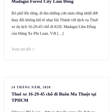
Madagui Forest City Lâm Đồng
Bỏ phố lên rừng, đi tìm những cơn mưa rừng nhiệt đới
thay đổi không khí tẻ nhạt Sài Thành với dịch vụ Thuê
xe du lịch 16-29-45 chỗ đi KDL Madagui Lâm Đồng
của Hãng Xe Phi Loan. Với […]
Xem chi tiết
24 THÁNG NĂM, 2020
Thuê xe 16-29-45 chỗ đi Buôn Ma Thuột tại
TPHCM