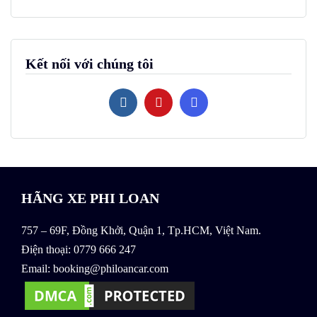
Kết nối với chúng tôi
HÃNG XE PHI LOAN
757 – 69F, Đồng Khởi, Quận 1, Tp.HCM, Việt Nam.
Điện thoại: 0779 666 247
Email: booking@philoancar.com