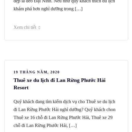
đẹp là đèo Đại Ninh. Nếu như quý khách thích du lịch
khám phá hơn nghỉ dưỡng trong […]
Xem chi tiết
19 THÁNG NĂM, 2020
Thuê xe du lịch đi Lan Rừng Phước Hải
Resort
Quý khách đang tìm kiếm dịch vụ cho Thuê xe du lịch
đi Lan Rừng Phước Hải nghỉ dưỡng? Quý khách chon
Thuê xe 16 chỗ đi Lan Rừng Phước Hải, Thuê xe 29
chỗ đi Lan Rừng Phước Hải, […]