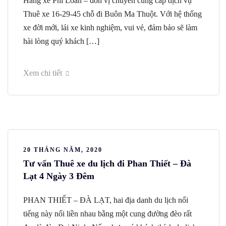
Hãng xe Phi Loan – đơn vị chuyên cung cấp dịch vụ
Thuê xe 16-29-45 chỗ đi Buôn Ma Thuột. Với hệ thống
xe đời mới, lái xe kinh nghiệm, vui vẻ, đảm bảo sẽ làm
hài lòng quý khách […]
Xem chi tiết
20 THÁNG NĂM, 2020
Tư vấn Thuê xe du lịch đi Phan Thiết – Đà
Lạt 4 Ngày 3 Đêm
PHAN THIẾT – ĐÀ LẠT, hai địa danh du lịch nổi
tiếng này nối liền nhau bằng một cung đường đèo rất