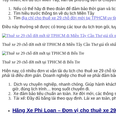
Nếu có thể hãy đi theo đoàn để đảm bảo thời gian và lịch
Tìm hiều trước thông tin về du lịch Miền Tây
Tìm
địa chỉ cho thuê xe 29 chỗ đời mới tại TPHCM uy t
Điều này thường sẽ được có trong các tour du lịch trọn gói, tu
Thuê xe 29 chỗ đời mới từ TPHCM đi Miền Tây Cần Thơ giá tốt nhấ
Thuê xe 29 chỗ đời mới tại TPHCM đi Bến Tre
Hiện nay, có nhiều đơn vị vận tải du lịch cho thuê xe 29 chỗ t
phải là điều đơn giản.
Doanh nghiệp cho thuê xe phải đảm bảo
Dịch vụ chuyên nghiệp, nhanh chóng. Giúp hành khách 
giờ, đúng lịch trình… trong suốt chuyến đi.
Xe đảm bảo tiêu chuẩn an toàn. Xe đời mới, các thông số
Tài xế: Đầy đủ bằng lái theo quy định. Lái xe an toàn, p
Hãng Xe Phi Loan – Đơn vị cho thuê xe 29 c