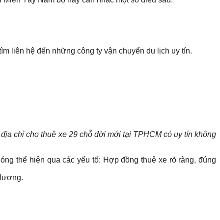
tìm liên hệ đến những công ty vận chuyển du lịch uy tín.
c
địa chỉ cho thuê xe 29 chỗ đời mới tại TPHCM có uy tín không
óng thể hiện qua các yếu tố: Hợp đồng thuê xe rõ ràng, đúng
 lượng.