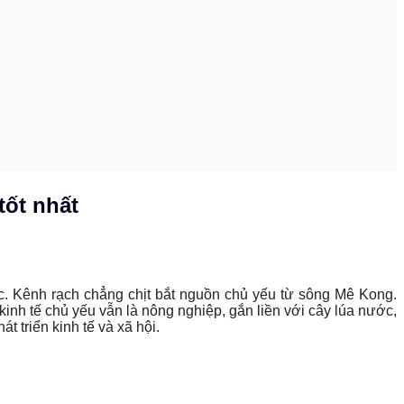
ốt nhất
dày đặc. Kênh rạch chẳng chịt bắt nguồn chủ yếu từ sông Mê Kong.
 tế chủ yếu vẫn là nông nghiệp, gắn liền với cây lúa nước,
t triển kinh tế và xã hội.