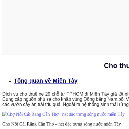
Cho thuê
Tổng quan về Miền Tây
Dịch vụ cho thuê xe 29 chỗ từ TPHCM đi Miền Tây giá tốt 
Cung cấp nguồn phù sa cho khắp vùng Đồng bằng Nam bộ. Vùn
các vườn cây ăn trái trĩu quả. Ngoài ra hệ thống sinh thái rừng
Chợ Nổi Cái Răng Cần Thơ – nét đặc trưng sông nước miền Tây