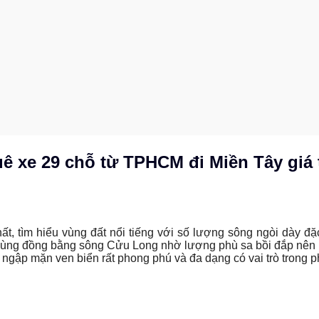
 xe 29 chỗ từ TPHCM đi Miền Tây giá t
nhất, tìm hiểu vùng đất nổi tiếng với số lượng sông ngòi 
g đồng bằng sông Cửu Long nhờ lượng phù sa bồi đắp nên kinh
 ngập mặn ven biển rất phong phú và đa dạng có vai trò trong phá