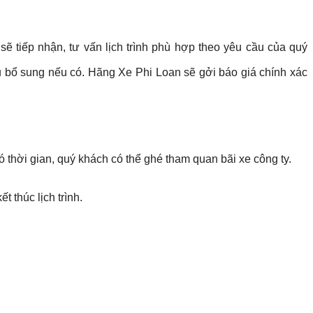
 sẽ tiếp nhận, tư vấn lịch trình phù hợp theo yêu cầu của quý
cầu bổ sung nếu có. Hãng Xe Phi Loan sẽ gởi báo giá chính xác
 thời gian, quý khách có thể ghé tham quan bãi xe công ty.
 thúc lịch trình.