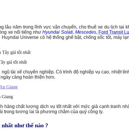
 lâu năm trong lĩnh vực vận chuyển, cho thuê xe du lịch tại 
dòng xe nổi tiếng như
Hyundai Solati, Mescedes
,
Ford Transit L
xe Huyndai Universe có hệ thống ghế bật, chống sốc tốt, máy 
giá tốt nhất
gũ tài xế chuyên nghiệp. Có trình độ nghiệp vụ cao, nhiệt tìn
ể ngày càng hoàn thiện hơn.
n Giang
 hàng chất lượng dịch vụ tốt nhất với mức giá cạnh tranh nhất 
dài trong tương lai là phương châm của quý công ty.
t nhất như thế nào ?