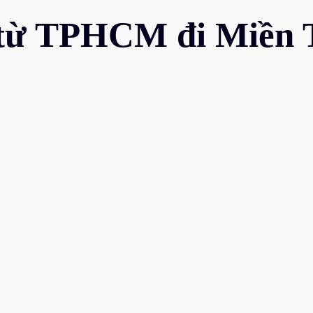
từ TPHCM đi Miền Tây