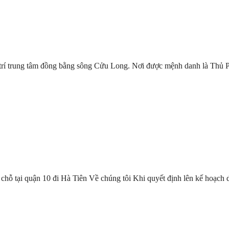
̣ trí trung tâm đồng bằng sông Cửu Long. Nơi được mệnh danh là Thủ
chỗ tại quận 10 đi Hà Tiên Về chúng tôi Khi quyết định lên kế hoạch 