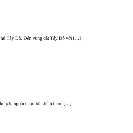
 Phủ Tây Đô. Đến vùng đất Tây Đô với […]
du lịch, ngoài chọn lựa điểm tham […]