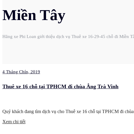
Miền Tây
Hãng xe Phi Loan giới thiệu dịch vụ Thuê xe 16-29-45 chỗ đi Miền
4 Tháng Chín, 2019
Thuê xe 16 chỗ tại TPHCM đi chùa Âng Trà Vinh
Quý khách đang tìm dịch vụ cho Thuê xe 16 chỗ tại TPHCM đi chùa Â
Xem chi tiết