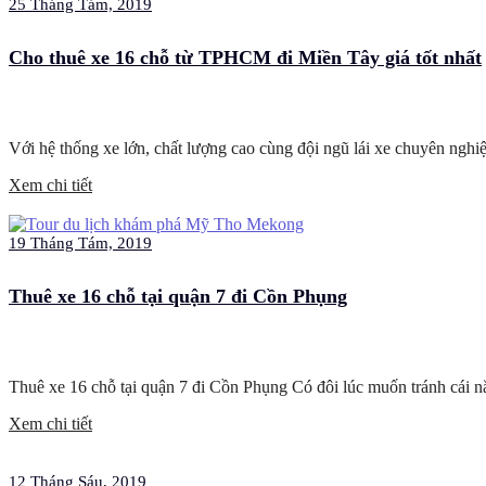
25 Tháng Tám, 2019
Cho thuê xe 16 chỗ từ TPHCM đi Miền Tây giá tốt nhất
Với hệ thống xe lớn, chất lượng cao cùng đội ngũ lái xe chuyên nghi
Xem chi tiết
19 Tháng Tám, 2019
Thuê xe 16 chỗ tại quận 7 đi Cồn Phụng
Thuê xe 16 chỗ tại quận 7 đi Cồn Phụng Có đôi lúc muốn tránh cái nắ
Xem chi tiết
12 Tháng Sáu, 2019