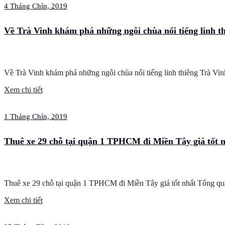
4 Tháng Chín, 2019
Về Trà Vinh khám phá những ngôi chùa nổi tiếng linh t
Về Trà Vinh khám phá những ngôi chùa nổi tiếng linh thiêng Trà Vi
Xem chi tiết
1 Tháng Chín, 2019
Thuê xe 29 chỗ tại quận 1 TPHCM đi Miền Tây giá tốt n
Thuê xe 29 chỗ tại quận 1 TPHCM đi Miền Tây giá tốt nhất Tổng quan
Xem chi tiết