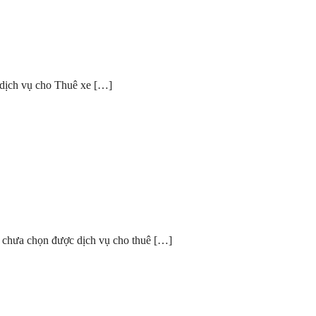
́ dịch vụ cho Thuê xe […]
h chưa chọn được dịch vụ cho thuê […]