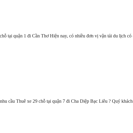
9 chỗ tại quận 1 đi Cần Thơ Hiện nay, có nhiều đơn vị vận tải du lịch co
 nhu cầu Thuê xe 29 chỗ tại quận 7 đi Cha Diệp Bạc Liêu ? Quý khác