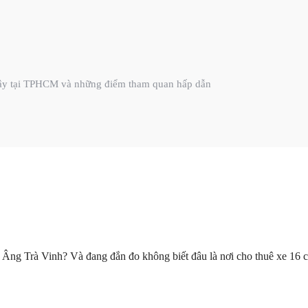
 Tây tại TPHCM và những điểm tham quan hấp dẫn
ng Trà Vinh? Và đang đắn đo không biết đâu là nơi cho thuê xe 16 c