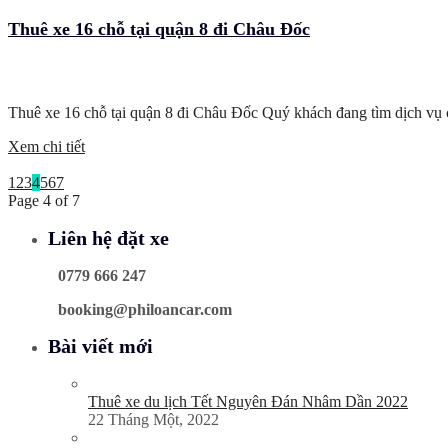
Thuê xe 16 chỗ tại quận 8 đi Châu Đốc
Thuê xe 16 chỗ tại quận 8 đi Châu Đốc Quý khách đang tìm dịch vụ 
Xem chi tiết
1
2
3
4
5
6
7
Page 4 of 7
Liên hệ đặt xe
0779 666 247
booking@philoancar.com
Bài viết mới
Thuê xe du lịch Tết Nguyên Đán Nhâm Dần 2022
22 Tháng Một, 2022