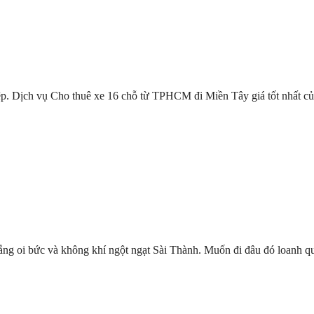
ệp. Dịch vụ Cho thuê xe 16 chỗ từ TPHCM đi Miền Tây giá tốt nhấ
ng oi bức và không khí ngột ngạt Sài Thành. Muốn đi đâu đó loanh qu