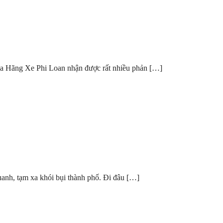
t của Hãng Xe Phi Loan nhận được rất nhiều phản […]
anh, tạm xa khói bụi thành phố. Đi đâu […]