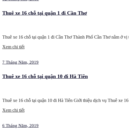
Thuê xe 16 chỗ tại quận 1 đi Cần Thơ
Thuê xe 16 chỗ tại quận 1 đi Cần Thơ Thành Phố Cần Thơ nằm ở vi
Xem chi tiết
7 Tháng Năm, 2019
Thuê xe 16 chỗ tại quận 10 đi Hà Tiên
Thuê xe 16 chỗ tại quận 10 đi Hà Tiên Giới thiệu dịch vụ Thuê xe 16 
Xem chi tiết
6 Tháng Năm, 2019