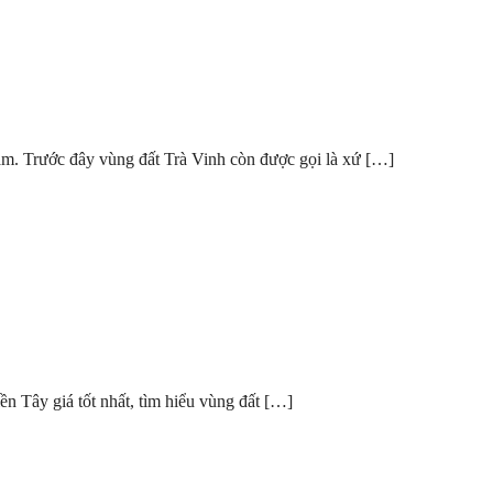
am. Trước đây vùng đất Trà Vinh còn được gọi là xứ […]
y giá tốt nhất, tìm hiểu vùng đất […]