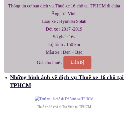
Thông tin cơ bản dịch vụ Thuê xe 16 chỗ tại TPHCM đi chùa
Âng Trà Vinh
Loại xe : Hyundai Solati
Đời xe : 2017 -2019
Số ghế : 16s
Lộ trình : 150 km
Màu xe : Đen – Bạc
Giá cho thuê :
Liên hệ
Những hình ảnh về dịch vụ Thuê xe 16 chỗ tại
TPHCM
Thuê xe 16 chỗ đi Trà Vinh tại TPHCM