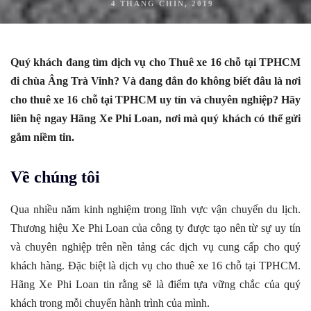
4 THÁNG CHÍN, 2019
Quý khách đang tìm dịch vụ cho Thuê xe 16 chỗ tại TPHCM
đi chùa Âng Trà Vinh? Và đang đắn đo không biết đâu là nơi
cho thuê xe 16 chỗ tại TPHCM uy tín và chuyên nghiệp? Hãy
liên hệ ngay Hãng Xe Phi Loan, nơi mà quý khách có thể gửi
gắm niềm tin.
Về chúng tôi
Qua nhiều năm kinh nghiệm trong lĩnh vực vận chuyển du lịch.
Thương hiệu Xe Phi Loan của công ty được tạo nên từ sự uy tín
và chuyên nghiệp trên nền tảng các dịch vụ cung cấp cho quý
khách hàng. Đặc biệt là dịch vụ cho thuê xe 16 chỗ tại TPHCM.
Hãng Xe Phi Loan tin rằng sẽ là điểm tựa vững chắc của quý
khách trong mỗi chuyến hành trình của mình.