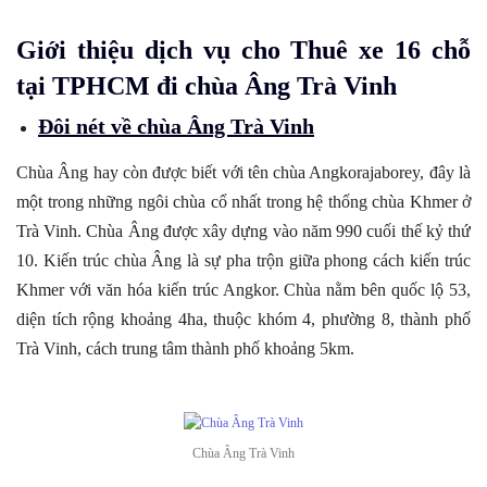
Giới thiệu dịch vụ cho Thuê xe 16 chỗ
tại TPHCM đi chùa Âng Trà Vinh
Đôi nét về chùa Âng Trà Vinh
Chùa Âng hay còn được biết với tên chùa Angkorajaborey, đây là
một trong những ngôi chùa cổ nhất trong hệ thống chùa Khmer ở
Trà Vinh. Chùa Âng được xây dựng vào năm 990 cuối thế kỷ thứ
10. Kiến trúc chùa Âng là sự pha trộn giữa phong cách kiến trúc
Khmer với văn hóa kiến trúc Angkor. Chùa nằm bên quốc lộ 53,
diện tích rộng khoảng 4ha, thuộc khóm 4, phường 8, thành phố
Trà Vinh, cách trung tâm thành phố khoảng 5km.
Chùa Âng Trà Vinh