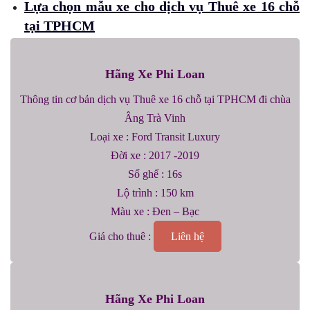
Lựa chọn mẫu xe cho dịch vụ Thuê xe 16 chỗ
tại TPHCM
Hãng Xe Phi Loan
Thông tin cơ bản dịch vụ Thuê xe 16 chỗ tại TPHCM đi chùa
Âng Trà Vinh
Loại xe : Ford Transit Luxury
Đời xe : 2017 -2019
Số ghế : 16s
Lộ trình : 150 km
Màu xe : Đen – Bạc
Giá cho thuê :
Liên hệ
Hãng Xe Phi Loan