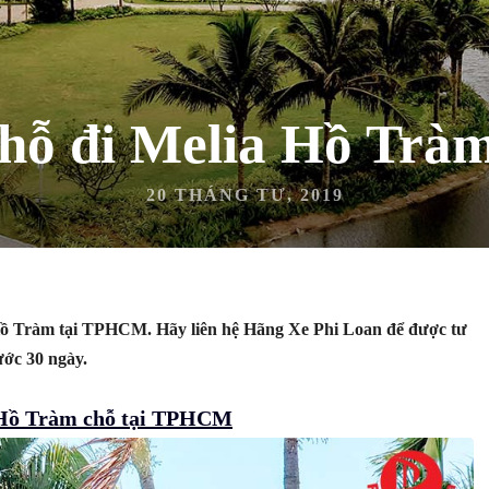
hỗ đi Melia Hồ Tra
20 THÁNG TƯ, 2019
Hồ Tràm tại TPHCM. Hãy liên hệ Hãng Xe Phi Loan để được tư
rước 30 ngày.
a Hồ Tràm chỗ tại TPHCM