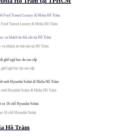
 Melia Hồ Tràm tại TPHCM
 Ford Transit Luxury đi Melia Hồ Tràm
 vụ khách ăn hải sản tại Hồ Tràm
t ghế ngã bọc da cao cấp
i mới Hyundai Solati đi Melia Hồ Tràm
 xe 16 chỗ Hyundai Solati
lia Hồ Tràm