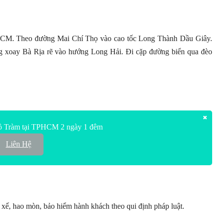
CM. Theo đường Mai Chí Thọ vào cao tốc Long Thành Dầu Giây.
g xoay Bà Rịa rẽ vào hướng Long Hải. Đi cặp đường biển qua đèo
ồ Tràm tại TPHCM 2 ngày 1 đêm
Liên Hệ
 xế, hao mòn, bảo hiểm hành khách theo qui định pháp luật.