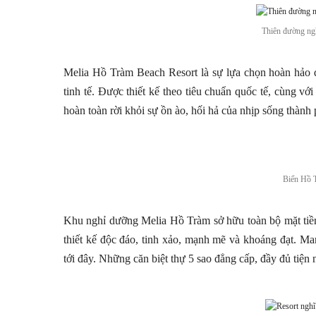
Thiên đường ngh
Melia Hồ Tràm Beach Resort là sự lựa chọn hoàn hảo
tinh tế. Được thiết kế theo tiêu chuẩn quốc tế, cùng với
hoàn toàn rời khỏi sự ồn ào, hối hả của nhịp sống thành 
Biển Hồ 
Khu nghỉ dưỡng Melia Hồ Tràm sở hữu toàn bộ mặt tiền
thiết kế độc đáo, tinh xảo, mạnh mẽ và khoáng đạt. Ma
tới đây. Những căn biệt thự 5 sao đẳng cấp, đầy đủ tiện 