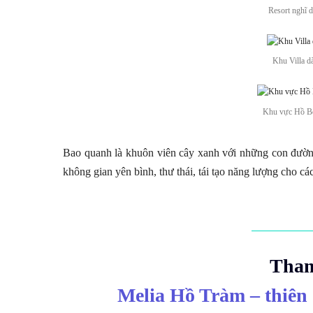
Resort nghĩ 
Khu Villa d
Khu vực Hồ Bơ
Bao quanh là khuôn viên cây xanh với những con đươ
không gian yên bình, thư thái, tái tạo năng lượng cho các
Tham
Melia Hồ Tràm – thiên