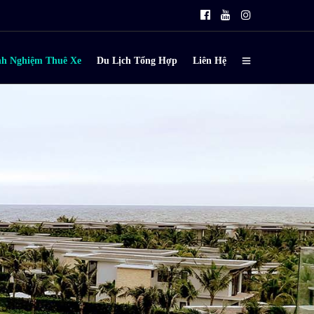
nh Nghiệm Thuê Xe
Du Lịch Tổng Hợp
Liên Hệ