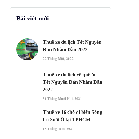
Bài viết mới
Thuê xe du lịch Tết Nguyên
Đán Nhâm Dần 2022
22 Tháng Một, 2022
Thuê xe du lịch về quê ăn
Tết Nguyên Đán Nhâm Dần
2022
31 Tháng Mười Hai, 2021
Thuê xe 16 chỗ đi biển Sông
Lô Suối Ồ tại TPHCM
18 Tháng Tám, 2021