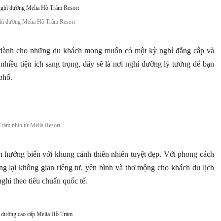
ĩ dưỡng Melia Hồ Tràm Resort
 dành cho những du khách mong muốn có một kỳ nghỉ đẳng cấp và
 nhiều tiện ích sang trọng, đây sẽ là nơi nghỉ dưỡng lý tưởng để bạn
phố.
Tràm nhìn từ Melia Resort
 hướng biển với khung cảnh thiên nhiên tuyệt đẹp. Với phong cách
ng lại không gian riêng tư, yên bình và thơ mộng cho khách du lịch
nghi theo tiêu chuẩn quốc tế.