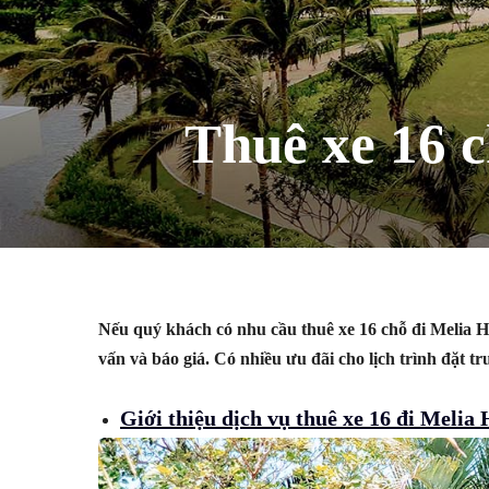
Thuê xe 16 c
Nếu quý khách có nhu cầu thuê xe 16 chỗ đi Melia 
vấn và báo giá. Có nhiều ưu đãi cho lịch trình đặt t
Giới thiệu dịch vụ thuê xe 16 đi Meli