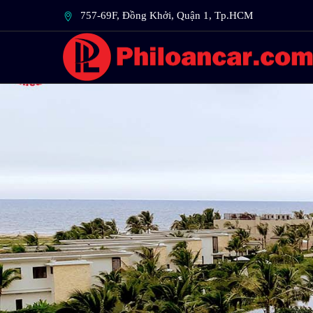
757-69F, Đồng Khởi, Quận 1, Tp.HCM