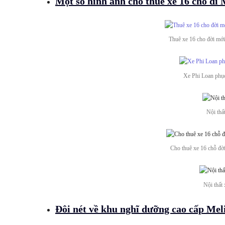
Một số hình ảnh cho
thuê xe 16 chỗ đi
Thuê xe 16 cho đời mới
Xe Phi Loan phục
Nội thấ
Cho thuê xe 16 chỗ đờ
Nội thất
Đôi nét về khu nghĩ dưỡng cao cấp Me