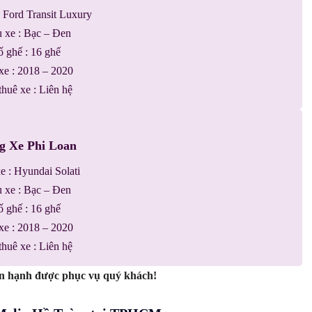
 : Ford Transit Luxury
 xe : Bạc – Đen
́ ghế : 16 ghế
 xe : 2018 – 2020
 thuê xe : Liên hệ
g Xe Phi Loan
xe : Hyundai Solati
 xe : Bạc – Đen
́ ghế : 16 ghế
 xe : 2018 – 2020
 thuê xe : Liên hệ
hạnh được phục vụ quý khách!