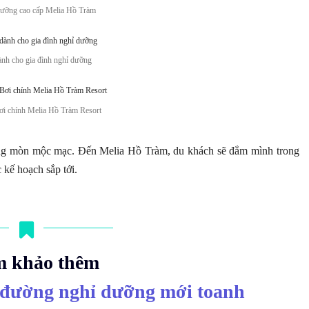
dưỡng cao cấp Melia Hồ Tràm
ành cho gia đình nghỉ dưỡng
i chính Melia Hồ Tràm Resort
̀ng mòn mộc mạc. Đến Melia Hồ Tràm, du khách sẽ đắm mình trong
 kế hoạch sắp tới.
 khảo thêm
 đường nghỉ dưỡng mới toanh