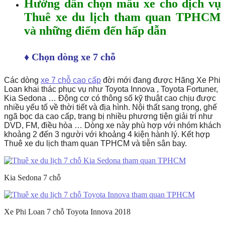
Hướng dẫn chọn mẫu xe cho dịch vụ
Thuê xe du lịch tham quan TPHCM
và những điểm đến hấp dẫn
♦ Chọn dòng xe 7 chỗ
Các dòng
xe 7 chỗ cao cấp
đời mới đang được Hãng Xe Phi
Loan khai thác phục vụ như Toyota Innova , Toyota Fortuner,
Kia Sedona … Động cơ có thông số kỹ thuật cao chịu được
nhiều yếu tố về thời tiết và địa hình. Nội thất sang trọng, ghế
ngã bọc da cao cấp, trang bị nhiều phương tiện giải trí như
DVD, FM, điều hòa … Dòng xe này phù hợp với nhóm khách
khoảng 2 đến 3 người với khoảng 4 kiện hành lý. Kết hợp
Thuê xe du lịch tham quan TPHCM và tiễn sân bay.
Kia Sedona 7 chỗ
Xe Phi Loan 7 chỗ Toyota Innova 2018