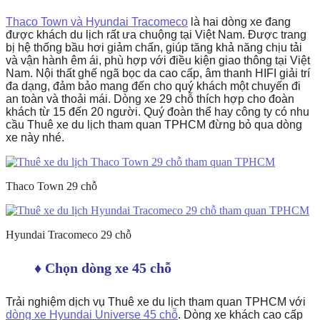
Thaco Town và Hyundai Tracomeco
là hai dòng xe đang
được khách du lịch rất ưa chuộng tại Việt Nam. Được trang
bị hệ thống bầu hơi giảm chấn, giúp tăng khả năng chịu tải
và vận hành êm ái, phù hợp với điều kiện giao thông tại Việt
Nam. Nội thất ghế ngã bọc da cao cấp, âm thanh HIFI giải trí
đa dạng, đảm bảo mang đến cho quý khách một chuyến đi
an toàn và thoải mái. Dòng xe 29 chỗ thích hợp cho đoàn
khách từ 15 đến 20 người. Quý đoàn thể hay công ty có nhu
cầu Thuê xe du lịch tham quan TPHCM đừng bỏ qua dòng
xe này nhé.
Thaco Town 29 chỗ
Hyundai Tracomeco 29 chỗ
♦ Chọn dòng xe 45 chỗ
Trải nghiệm dịch vụ Thuê xe du lịch tham quan TPHCM với
dòng xe Hyundai Universe 45 chỗ
. Dòng xe khách cao cấp