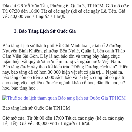
Địa chỉ :28 Vỗ Văn Tần, Phường 6, Quận 3, TPHCM. Giờ mở cửa:
Từ 07:30 đến 18:00 Tất cả các ngày (kể cả các ngày Lễ, Tết). Giá
vé : 40,000 vnđ / 1 người / 1 lượt.
3. Bảo Tàng Lịch Sử Quốc Gia
Bảo tàng Lịch sử thành phố Hồ Chí Minh tọa lạc tại số 2 đường
Nguyễn Bỉnh Khiêm, phường Bến Nghé, Quận 1, bên cạnh Thảo
Cầm Viên Sài Gòn. Đây là nơi bảo tồn và trưng bày hàng chục
ngàn hiện vật quý được sưu tầm trong và ngoài nước Việt Nam.
Bảo tàng được xây theo lối kiến trúc “Đông Dương cách tân”. Hiện
nay, bảo tàng đã có hơn 30.000 hiện vật rất có giá trị… Ngoài ra,
bảo tàng còn có trên 25.000 sách báo và tài liệu, cũng rất có giá trị
cho công việc nghiên cứu các ngành khảo cổ học, dân tộc học, sử
học, bảo tàng học..
Bảo tàng lịch sử Quốc Gia TPHCM
Giờ mở cửa: Từ 8h:00 đến 17:00 Tất cả các ngày (kể cả các ngày
Lễ, Tết). Giá vé : 30,000 vnđ / 1 người / 1 lượt.