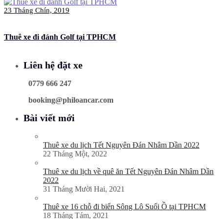
23 Tháng Chín, 2019
Thuê xe đi đánh Golf tại TPHCM
Liên hệ đặt xe
0779 666 247
booking@philoancar.com
Bài viết mới
Thuê xe du lịch Tết Nguyên Đán Nhâm Dần 2022
22 Tháng Một, 2022
Thuê xe du lịch về quê ăn Tết Nguyên Đán Nhâm Dần
2022
31 Tháng Mười Hai, 2021
Thuê xe 16 chỗ đi biển Sông Lô Suối Ồ tại TPHCM
18 Tháng Tám, 2021