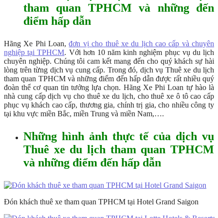
tham quan TPHCM và những đến
điểm hấp dẫn
Hãng Xe Phi Loan,
đơn vị cho thuê xe du lịch cao cấp và chuyên
nghiệp tại TPHCM
. Với hơn 10 năm kinh nghiệm phục vụ du lịch
chuyên nghiệp. Chúng tôi cam kết mang đến cho quý khách sự hài
lòng trên từng dịch vụ cung cấp. Trong đó, dịch vụ Thuê xe du lịch
tham quan TPHCM và những điểm đến hấp dẫn được rất nhiều quý
đoàn thể cơ quan tin tưởng lựa chọn. Hãng Xe Phi Loan tự hào là
nhà cung cấp dịch vụ cho thuê xe du lịch, cho thuê xe ô tô cao cấp
phục vụ khách cao cấp, thương gia, chính trị gia, cho nhiều công ty
tại khu vực miền Bắc, miền Trung và miền Nam,….
Những hình ảnh thực tế của dịch vụ
Thuê xe du lịch tham quan TPHCM
và những điểm đến hấp dẫn
Đón khách thuê xe tham quan TPHCM tại Hotel Grand Saigon