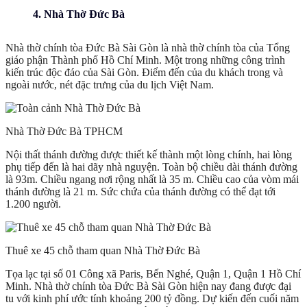
4. Nhà Thờ Đức Bà
Nhà thờ chính tòa Đức Bà Sài Gòn là nhà thờ chính tòa của Tổng
giáo phận Thành phố Hồ Chí Minh. Một trong những công trình
kiến trúc độc đáo của Sài Gòn. Điểm đến của du khách trong và
ngoài nước, nét đặc trưng của du lịch Việt Nam.
Nhà Thờ Đức Bà TPHCM
Nội thất thánh đường được thiết kế thành một lòng chính, hai lòng
phụ tiếp đến là hai dãy nhà nguyện. Toàn bộ chiều dài thánh đường
là 93m. Chiều ngang nơi rộng nhất là 35 m. Chiều cao của vòm mái
thánh đường là 21 m. Sức chứa của thánh đường có thể đạt tới
1.200 người.
Thuê xe 45 chỗ tham quan Nhà Thờ Đức Bà
Tọa lạc tại số 01 Công xã Paris, Bến Nghé, Quận 1, Quận 1 Hồ Chí
Minh. Nhà thờ chính tòa Đức Bà Sài Gòn hiện nay đang được đại
tu với kinh phí ước tính khoảng 200 tỷ đồng. Dự kiến đến cuối năm