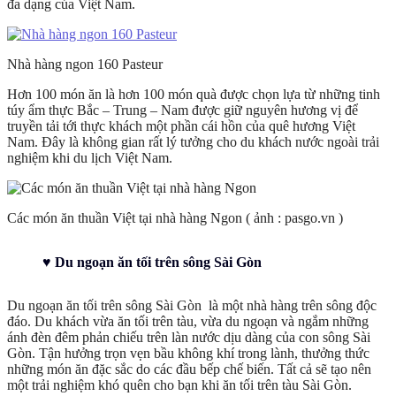
đa dạng của Việt Nam.
Nhà hàng ngon 160 Pasteur
Hơn 100 món ăn là hơn 100 món quà được chọn lựa từ những tinh
túy ẩm thực Bắc – Trung – Nam được giữ nguyên hương vị để
truyền tải tới thực khách một phần cái hồn của quê hương Việt
Nam. Đây là không gian rất lý tưởng cho du khách nước ngoài trải
nghiệm khi du lịch Việt Nam.
Các món ăn thuần Việt tại nhà hàng Ngon ( ảnh : pasgo.vn )
♥ Du ngoạn ăn tối trên sông Sài Gòn
Du ngoạn ăn tối trên sông Sài Gòn
là một nhà hàng trên sông độc
đáo. Du khách vừa ăn tối trên tàu, vừa du ngoạn và ngắm những
ánh đèn đêm phản chiếu trên làn nước dịu dàng của con sông Sài
Gòn. Tận hưởng trọn vẹn bầu không khí trong lành, thưởng thức
những món ăn đặc sắc do các đầu bếp chế biến. Tất cả sẽ tạo nên
một trải nghiệm khó quên cho bạn khi ăn tối trên tàu Sài Gòn.