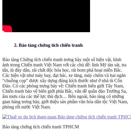
2. Bảo tàng chứng tích chiến tranh
Bảo tàng Chứng tích chiến tranh trưng bày một số hiện vật, hình
ảnh trong Chiến tranh Việt Nam với các chủ đề: lính Mỹ tàn sát, tra
tấn, tù đày dân, rải chất độc hóa học, rải bom phá hoại miền Bắc.
Các hiện vật như máy bay, đại bác, xe tăng, máy chém và hai ngăn
“chuồng cọp” được xây dựng đúng kích thước như ở nhà tù Côn
Đảo. Có các phòng trưng bày về: Chiến tranh biên giới Tây Nam,
Chiến tranh bảo vệ biên giới phía Bắc, vấn đề quần đảo Trường Sa,
âm mưu của các thế lực thù địch… Bên ngoài, bảo tàng có những
gian hàng trưng bày, giới thiệu sản phẩm văn hóa dân tộc Việt Nam,
phòng rối nước Việt Nam.
Bảo tàng chứng tích chiến tranh TPHCM