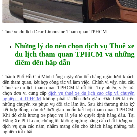
Thuê xe du lịch Dcar Limousine Tham quan TPHCM
Những lý do nên chọn dịch vụ Thuê xe
du lịch tham quan TPHCM và những
điểm đến hấp dẫn
Thành Phố Hồ Chí Minh hằng ngày đón tiếp hàng ngàn lượt khách
đến tham quan, kết hợp công tác và làm việc. Chính vì vậy, nhu cầu
Thuê xe du lịch tham quan TPHCM là rất lớn. Tuy nhiên, việc lựa
chọn đơn vị cung cấp
dịch vụ thuê xe du lịch cao cấp và chuyên
nghiệp tại TPHCM
không phải là điều đơn giản. Đặc biệt là trên
những chuyến xe phục vụ đối tác làm ăn. Sau khi thương thảo ký
kết hợp đồng, còn dư thời gian muốn kết hợp tham quan TPHCM.
Khi đó chất lượng xe phục vụ là yếu tố quyết định hàng đầu. Tại
Hãng Xe Phi Loan, chúng tôi không ngừng nâng cấp chất lượng xe,
dịch vụ qua các năm, nhằm mang đến cho khách hàng những trải
nghiệm tốt nhất.