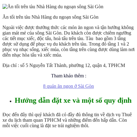
Ăn tối trên tàu Nhà Hàng du ngoạn sông Sài Gòn
Ngoài việc được thưởng thức các món ăn ngon và tận hưởng không
gian mát mẻ của sông Sài Gòn. Du khách còn được chiêm ngưỡng
các tiết mục xiếc, độc tấu, hoà tấu trên tàu. Tàu bao gồm 3 tầng
được sử dụng để phục vụ du khách trên tàu. Trong đó tầng 1 và 2
phục vụ nhạc sống, xiếc múa, còn tầng trên cùng được dùng làm nơi
diễn nhạc hòa tấu và xiếc múa.
Địa chỉ : số 5 Nguyễn Tất Thành, phường 12, quận 4, TPHCM
Tham khảo thêm :
8 quán ăn ngon ở Sài Gòn
Hướng dẫn đặt xe và một số quy định
Đọc đến đây thì quý khách đã có đầy đủ thông tin về dịch vụ Thuê
xe du lịch tham quan TPHCM và những điểm đến hấp dẫn. Còn
mỗi việc cuối cùng là đặt xe trải nghiệm thôi.