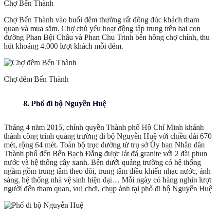
Chợ Bến Thành
Chợ Bến Thành vào buổi đêm thường rất đông đúc khách tham
quan và mua sắm. Chợ chủ yếu hoạt động tập trung trên hai con
đường Phan Bội Châu và Phan Chu Trinh bên hông chợ chính, thu
hút khoảng 4.000 lượt khách mỗi đêm.
Chợ đêm Bến Thành
8. Phố đi bộ Nguyễn Huệ
Tháng 4 năm 2015, chính quyền Thành phố Hồ Chí Minh khánh
thành công trình quảng trường đi bộ Nguyễn Huệ với chiều dài 670
mét, rộng 64 mét. Toàn bộ trục đường từ trụ sở Ủy ban Nhân dân
Thành phố đến Bến Bạch Đằng được lát đá granite với 2 đài phun
nước và hệ thống cây xanh. Bên dưới quảng trường có hệ thống
ngầm gồm trung tâm theo dõi, trung tâm điều khiển nhạc nước, ánh
sáng, hệ thống nhà vệ sinh hiện đại… Mỗi ngày có hàng nghìn lượt
người đến tham quan, vui chơi, chụp ảnh tại phố đi bộ Nguyễn Huệ