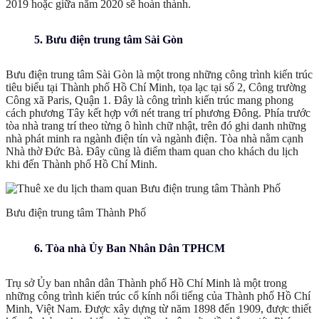
2019 hoặc giữa năm 2020 sẽ hoàn thành.
5. Bưu điện trung tâm Sài Gòn
Bưu điện trung tâm Sài Gòn là một trong những công trình kiến trúc
tiêu biểu tại Thành phố Hồ Chí Minh, tọa lạc tại số 2, Công trường
Công xã Paris, Quận 1. Đây là công trình kiến trúc mang phong
cách phương Tây kết hợp với nét trang trí phương Đông. Phía trước
tòa nhà trang trí theo từng ô hình chữ nhật, trên đó ghi danh những
nhà phát minh ra ngành điện tín và ngành điện. Tòa nhà nằm cạnh
Nhà thờ Đức Bà. Đây cũng là điểm tham quan cho khách du lịch
khi đến Thành phố Hồ Chí Minh.
Bưu điện trung tâm Thành Phố
6. Tòa nhà Ủy Ban Nhân Dân TPHCM
Trụ sở Ủy ban nhân dân Thành phố Hồ Chí Minh là một trong
những công trình kiến trúc cổ kính nổi tiếng của Thành phố Hồ Chí
Minh, Việt Nam. Được xây dựng từ năm 1898 đến 1909, được thiết