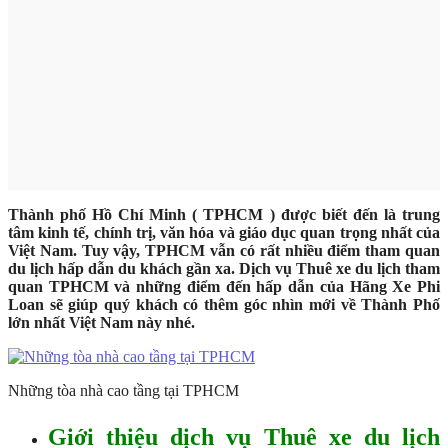
Thành phố Hồ Chí Minh ( TPHCM ) được biết đến là trung
tâm kinh tế, chính trị, văn hóa và giáo dục quan trọng nhất của
Việt Nam. Tuy vậy, TPHCM vẫn có rất nhiều điểm tham quan
du lịch hấp dẫn du khách gần xa. Dịch vụ Thuê xe du lịch tham
quan TPHCM và những điểm đến hấp dẫn của Hãng Xe Phi
Loan sẽ giúp quý khách có thêm góc nhìn mới về Thành Phố
lớn nhất Việt Nam này nhé.
Những tòa nhà cao tầng tại TPHCM
Giới thiệu dịch vụ Thuê xe du lịch