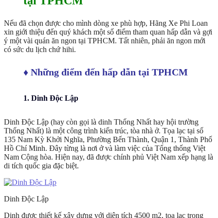
tại TPHCM
Nếu đã chọn được cho mình dòng xe phù hợp, Hãng Xe Phi Loan
xin giới thiệu đến quý khách một số điểm tham quan hấp dẫn và gợi
ý một vài quán ăn ngon tại TPHCM. Tất nhiên, phải ăn ngon mới
có sức du lịch chứ hihi.
♦ Những điểm đến hấp dẫn tại TPHCM
1. Dinh Độc Lập
Dinh Độc Lập (hay còn gọi là dinh Thống Nhất hay hội trường
Thống Nhất) là một công trình kiến trúc, tòa nhà ở. Tọa lạc tại số
135 Nam Kỳ Khởi Nghĩa, Phường Bến Thành, Quận 1, Thành Phố
Hồ Chí Minh. Đây từng là nơi ở và làm việc của Tổng thống Việt
Nam Cộng hòa. Hiện nay, đã được chính phủ Việt Nam xếp hạng là
di tích quốc gia đặc biệt.
Dinh Độc Lập
Dinh được thiết kế xây dựng với diện tích 4500 m2, tọa lạc trong