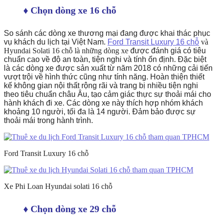
♦ Chọn dòng xe 16 chỗ
So sánh các dòng xe thương mại đang được khai thác phục
vụ khách du lịch tại Việt Nam.
Ford Transit Luxury 16 chỗ
và
Hyundai Solati 16 chỗ là những dòng xe
được đánh giá có tiêu
chuẩn cao về độ an toàn, tiện nghi và tính ổn định. Đặc biệt
là các dòng xe được sản xuất từ năm 2018 có những cải tiến
vượt trội về hình thức cũng như tính năng. Hoàn thiện thiết
kế không gian nội thất rộng rãi và trang bị nhiều tiện nghi
theo tiêu chuẩn châu Âu, tạo cảm giác thực sự thoải mái cho
hành khách đi xe. Các dòng xe này thích hợp nhóm khách
khoảng 10 người, tối đa là 14 người. Đảm bảo được sự
thoải mái trong hành trình.
Ford Transit Luxury 16 chỗ
Xe Phi Loan Hyundai solati 16 chỗ
♦ Chọn dòng xe 29 chỗ